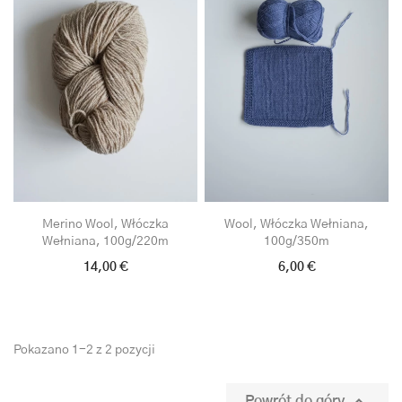
Merino Wool, Włóczka
Wool, Włóczka Wełniana,
Wełniana, 100g/220m
100g/350m
14,00 €
6,00 €
Pokazano 1-2 z 2 pozycji

Powrót do góry