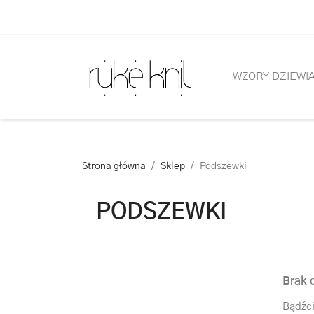
WZORY DZIEWI
Strona główna
Sklep
Podszewki
PODSZEWKI
Brak 
Bądźci