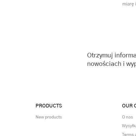
miarę 
Otrzymuj informa
nowościach i wy
PRODUCTS
OUR 
New products
O nas
Wysyłk
Terms 