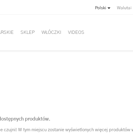

Polski
Waluta:
ARSKIE
SKLEP
WŁÓCZKI
VIDEOS
dostępnych produktów.
e czujni! W tym miejscu zostanie wyświetlonych więcej produktów 